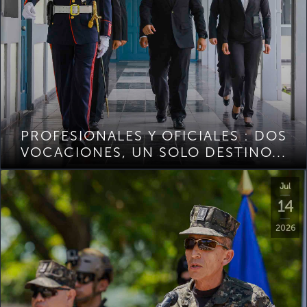
PROFESIONALES Y OFICIALES : DOS
VOCACIONES, UN SOLO DESTINO...
Jul
14
2026