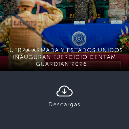
FUERZA ARMADA Y ESTADOS UNIDOS
INAUGURAN EJERCICIO CENTAM
GUARDIAN 2026...
Descargas