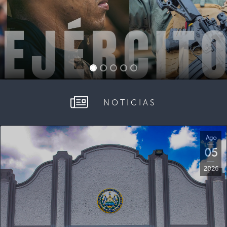
NOTICIAS
Ago
05
2026