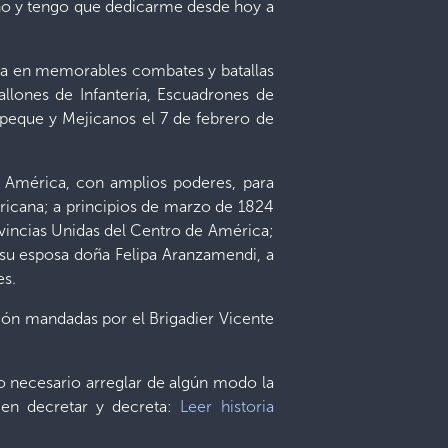
rno y tengo que dedicarme desde hoy a
sola en memorables combates y batallas
allones de Infantería, Escuadrones de
epeque y Mejicanos el 7 de febrero de
e América, con amplios poderes, para
ricana; a principios de marzo de 1824
ovincias Unidas del Centro de América;
a su esposa doña Felipa Aranzamendi, a
es.
ción mandadas por el Brigadier Vicente
o necesario arreglar de algún modo la
ien decretar y decreta:
Leer historia