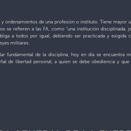
 y ordenamientos de una profesión o instituto. Tiene mayor uso
ros se refieren a las FA, como “una institución disciplinada, 
bliga a todos por igual, debiendo ser practicada y exigida
eyes militares.
ilar fundamental de la disciplina, hoy en día se encuentra 
eñal de libertad personal, a quien se debe obediencia y que 