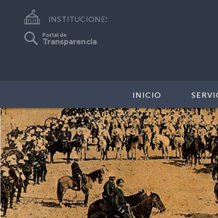
INSTITUCIONES
Portal de
Transparencia
INICIO
SERVI