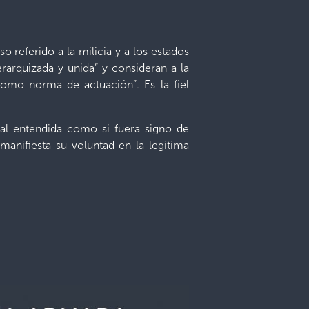
 referido a la milicia y a los estados
jerarquizada y unida” y consideran a la
 como norma de actuación”. Es la fiel
mal entendida como si fuera signo de
manifiesta su voluntad en la legitima