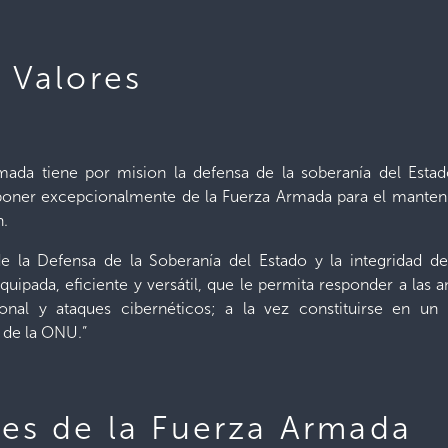
y Valores
mada tiene por mision la defensa de la soberanía del Estado 
sponer excepcionalmente de la Fuerza Armada para el manteni
n.
 de la Defensa de la Soberanía del Estado y la integridad d
uipada, eficiente y versátil, que le permita responder a las 
onal y ataques cibernéticos; a la vez constituirse en un 
 de la ONU.”
des de la Fuerza Armada