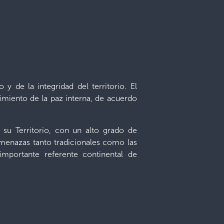
y de la integridad del territorio. El
miento de la paz interna, de acuerdo
e su Territorio, con un alto grado de
amenazas tanto tradicionales como las
importante referente continental de