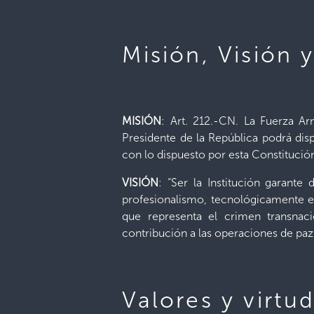
Misión, Visión 
MISIÓN
: Art. 212.-CN. La Fuerza Ar
Presidente de la República podrá di
con lo dispuesto por esta Constitució
VISIÓN
: “Ser la Institución garante
profesionalismo, tecnológicamente eq
que representa el crimen transnaci
contribución a las operaciones de paz
Valores y virtu