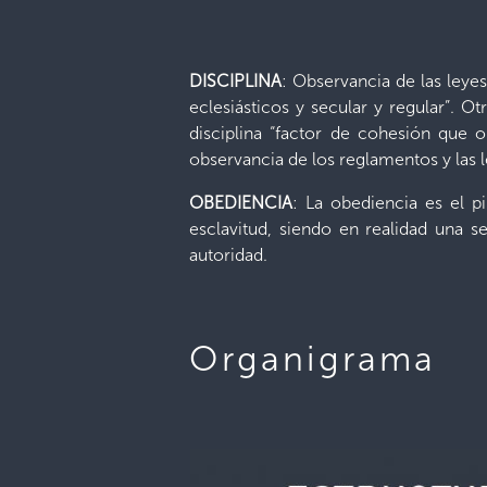
DISCIPLINA
: Observancia de las leyes
eclesiásticos y secular y regular”. Ot
disciplina “factor de cohesión que o
observancia de los reglamentos y las l
OBEDIENCIA
: La obediencia es el p
esclavitud, siendo en realidad una s
autoridad.
Organigrama