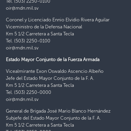
Tel. (503) 2250-0100
oir@mdn.mil.sv
Coronel y Licenciado Ennio Elvidio Rivera Aguilar
Viceministro de la Defensa Nacional
Km 5 1/2 Carretera a Santa Tecla
Tel. (503) 2250-0100
oir@mdn.mil.sv
Estado Mayor Conjunto de la Fuerza Armada
Vicealmirante Exon Oswaldo Ascencio Albeño
Jefe del Estado Mayor Conjunto de la F. A.
Km 5 1/2 Carretera a Santa Tecla
Tel. (503) 2250-0000
oir@mdn.mil.sv
General de Brigada José Mario Blanco Hernández
Subjefe del Estado Mayor Conjunto de la F. A.
Km 5 1/2 Carretera a Santa Tecla