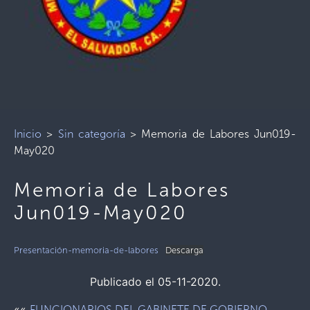
Inicio
>
Sin categoría
>
Memoria de Labores Jun019-
May020
Memoria de Labores
Jun019-May020
Presentación-memoria-de-labores
Descarga
Publicado el 05-11-2020.
««
FUNCIONARIOS DEL GABINETE DE GOBIERNO