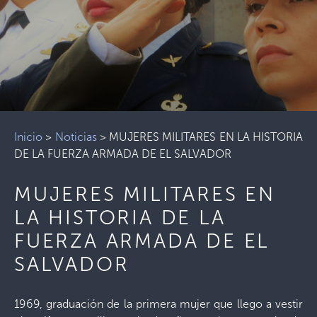
Inicio
>
Noticias
>
MUJERES MILITARES EN LA HISTORIA
DE LA FUERZA ARMADA DE EL SALVADOR
MUJERES MILITARES EN
LA HISTORIA DE LA
FUERZA ARMADA DE EL
SALVADOR
1969, graduación de la primera mujer que llego a vestir