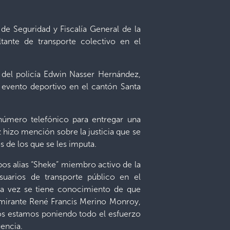
de Seguridad y Fiscalía General de la
tante de transporte colectivo en el
o del policía Edwin Nasser Hernández,
 evento deportivo en el cantón Santa
 número telefónico para entregar una
 hizo mención sobre la justicia que se
s de los que se les imputa.
os alias “Sheke” miembro activo de la
uarios de transporte público en el
la vez se tiene conocimiento de que
almirante René Francis Merino Monroy,
tros estamos poniendo todo el esfuerzo
uencia.