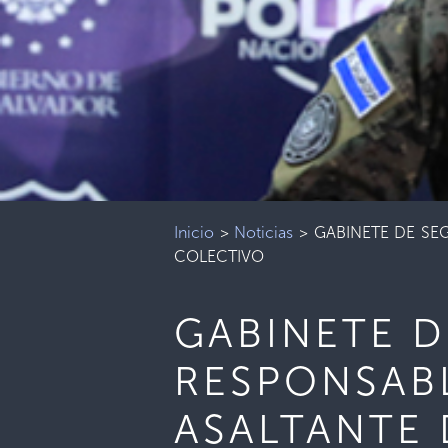
Inicio
>
Noticias
>
GABINETE DE SE
COLECTIVO
GABINETE D
RESPONSABL
ASALTANTE