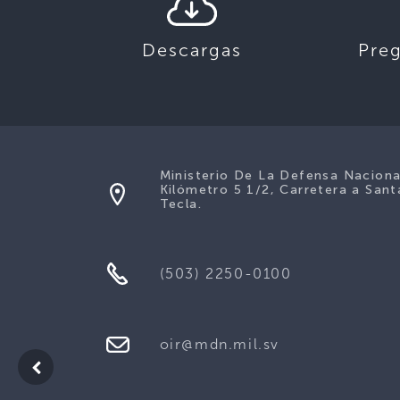
Descargas
Pre
Ministerio De La Defensa Naciona
Kilómetro 5 1/2, Carretera a Sant
Tecla.
(503) 2250-0100
oir@mdn.mil.sv