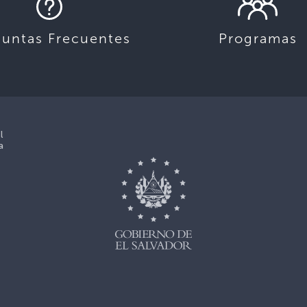
guntas Frecuentes
Programas
l
a