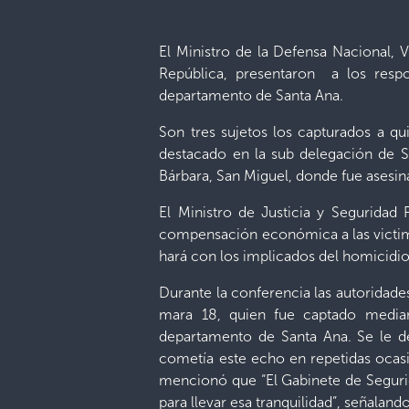
El Ministro de la Defensa Nacional, 
República, presentaron a los respo
departamento de Santa Ana.
Son tres sujetos los capturados a qu
destacado en la sub delegación de S
Bárbara, San Miguel, donde fue asesina
El Ministro de Justicia y Seguridad
compensación económica a las victimas
hará con los implicados del homicidio d
Durante la conferencia las autoridad
mara 18, quien fue captado median
departamento de Santa Ana. Se le d
cometía este echo en repetidas ocasi
mencionó que “El Gabinete de Segurida
para llevar esa tranquilidad”, señalan