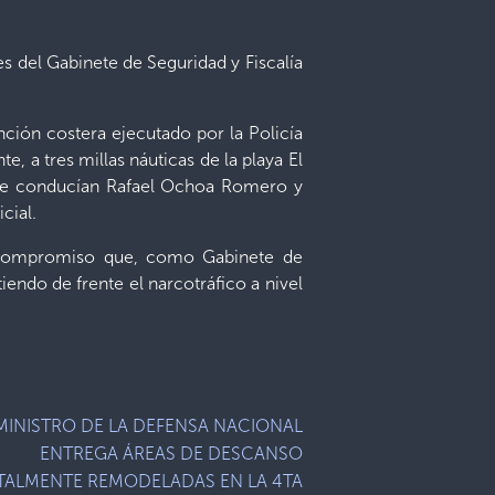
s del Gabinete de Seguridad y Fiscalía
nción costera ejecutado por la Policía
, a tres millas náuticas de la playa El
e se conducían Rafael Ochoa Romero y
cial.
el compromiso que, como Gabinete de
endo de frente el narcotráfico a nivel
MINISTRO DE LA DEFENSA NACIONAL
ENTREGA ÁREAS DE DESCANSO
TALMENTE REMODELADAS EN LA 4TA