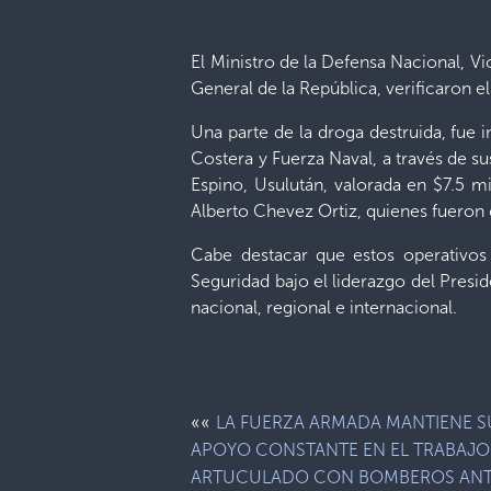
El Ministro de la Defensa Nacional, V
General de la República, verificaron 
Una parte de la droga destruida, fue 
Costera y Fuerza Naval, a través de su
Espino, Usulután, valorada en $7.5 
Alberto Chevez Ortiz, quienes fueron 
Cabe destacar que estos operativos
Seguridad bajo el liderazgo del Presi
nacional, regional e internacional.
««
LA FUERZA ARMADA MANTIENE S
APOYO CONSTANTE EN EL TRABAJO
ARTUCULADO CON BOMBEROS AN