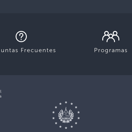
guntas Frecuentes
Programas
l
a