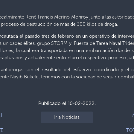
icealmirante René Francis Merino Monroy junto a las autoridade
el proceso de destrucción de más de 300 kilos de droga.
incautada el pasado tres de febrero en un operativo de interve
s unidades élites, grupo STORM y Fuerza de Tarea Naval Tridente
millones, la cual era transportada en una embarcación dond
capturados y actualmente enfrentan el respectivo proceso judi
 antidrogas son el resultado del esfuerzo coordinado y 
dente Nayib Bukele, tenemos con la sociedad de seguir combati
Publicado el 10-02-2022.
U
Ir a Noticias
TE
TO