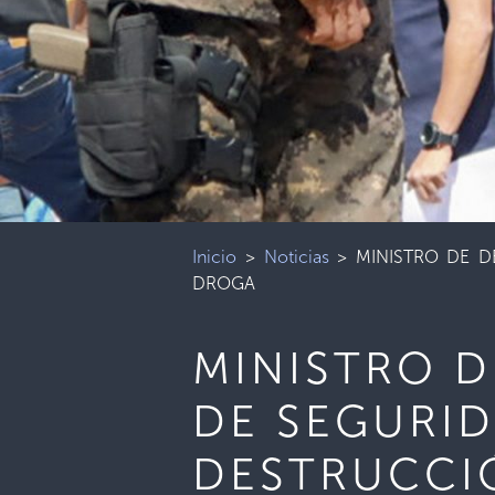
Inicio
>
Noticias
>
MINISTRO DE D
DROGA
MINISTRO D
DE SEGURI
DESTRUCCI