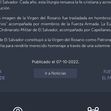
Salvador. Cada año, esta liturgia renueva la fe cristiana y acre
tución.
 la imagen de la Virgen del Rosario fue trasladada en hombros
rrios” acompañada por miembros de la Fuerza Armada. La Euca
Ordinariato Militar de El Salvador, acompañado por Capellanes d
e El Salvador constituyó a la Virgen del Rosario como Patrona
ha para rendirle merecido homenaje a través de una solemne c
Publicado el 07-10-2022.
A
FUE
Ir a Noticias
 DE
EL F