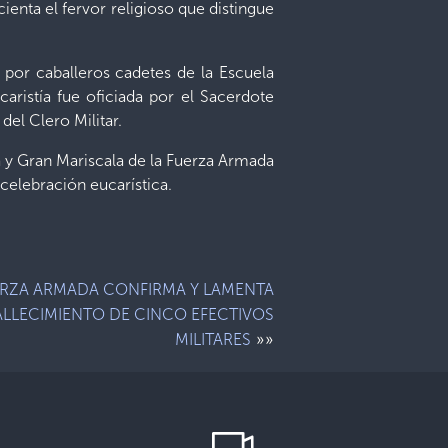
cienta el fervor religioso que distingue
 por caballeros cadetes de la Escuela
ristía fue oficiada por el Sacerdote
el Clero Militar.
 y Gran Mariscala de la Fuerza Armada
elebración eucarística.
RZA ARMADA CONFIRMA Y LAMENTA
ALLECIMIENTO DE CINCO EFECTIVOS
»»
MILITARES