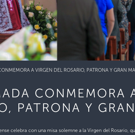
ONMEMORA A VIRGEN DEL ROSARIO, PATRONA Y GRAN MA
MADA CONMEMORA A
O, PATRONA Y GRA
rense celebra con una misa solemne a la Virgen del Rosario, q