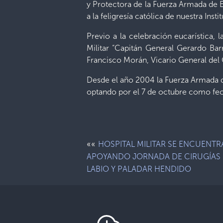
y Protectora de la Fuerza Armada de El 
a la feligresía católica de nuestra Insti
Previo a la celebración eucarística,
Militar “Capitán General Gerardo Ba
Francisco Morán, Vicario General del 
Desde el año 2004 la Fuerza Armada d
optando por el 7 de octubre como fec
««
HOSPITAL MILITAR SE ENCUENTR
APOYANDO JORNADA DE CIRUGÍAS
LABIO Y PALADAR HENDIDO