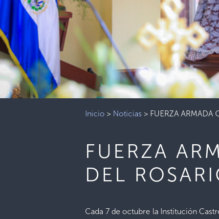
Inicio
>
Noticias
>
FUERZA ARMADA C
FUERZA AR
DEL ROSARI
Cada 7 de octubre la Institución Cast