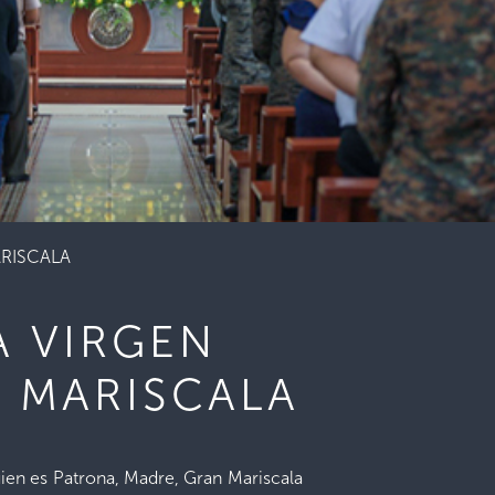
RISCALA
 VIRGEN
N MARISCALA
uien es Patrona, Madre, Gran Mariscala