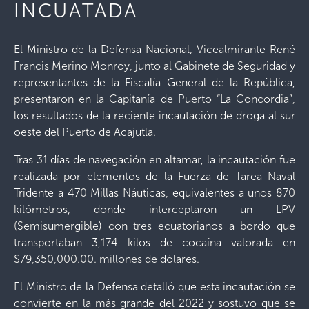
INCUATADA
El Ministro de la Defensa Nacional, Vicealmirante René
Francis Merino Monroy, junto al Gabinete de Seguridad y
representantes de la Fiscalía General de la República,
presentaron en la Capitanía de Puerto “La Concordia”,
los resultados de la reciente incautación de droga al sur
oeste del Puerto de Acajutla.
Tras 31 días de navegación en altamar, la incautación fue
realizada por elementos de la Fuerza de Tarea Naval
Tridente a 470 Millas Náuticas, equivalentes a unos 870
kilómetros, donde interceptaron un LPV
(Semisumergible) con tres ecuatorianos a bordo que
transportaban 3,174 kilos de cocaína valorada en
$79,350,000.00. millones de dólares.
El Ministro de la Defensa detalló que esta incautación se
convierte en la más grande del 2022 y sostuvo que se