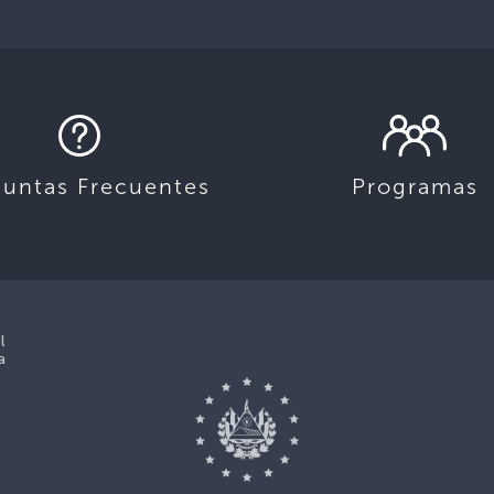
guntas Frecuentes
Programas
l
a