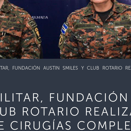
LITAR, FUNDACIÓN AUSTIN SMILES Y CLUB ROTARIO R
ILITAR, FUNDACIÓN
LUB ROTARIO REALI
E CIRUGÍAS COMPL