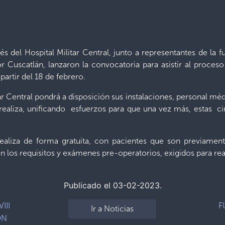
s del Hospital Militar Central, junto a representantes de la 
r Cuscatlán, lanzaron la convocatoria para asistir al proce
partir del 18 de febrero.
tar Central pondrá a disposición sus instalaciones, personal m
realiza, unificando esfuerzos para que una vez más, estas ci
ealiza de forma gratuita, con pacientes que son previamen
 los requisitos y exámenes pre-operatorios, exigidos para real
Publicado el 03-02-2023.
III
F
Ir a Noticias
ON