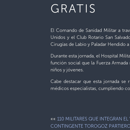
GRATIS
El Comando de Sanidad Militar a travé
Unidos y el Club Rotario San Salvado
Cirugías de Labio y Paladar Hendido a 
Durante esta jornada, el Hospital Mili
función social que la Fuerza Armada 
niños y jóvenes.
Cabe destacar que esta jornada se r
médicos especialistas, cumpliendo con
««
110 MILITARES QUE INTEGRAN EL V
CONTINGENTE TOROGOZ PARTIER