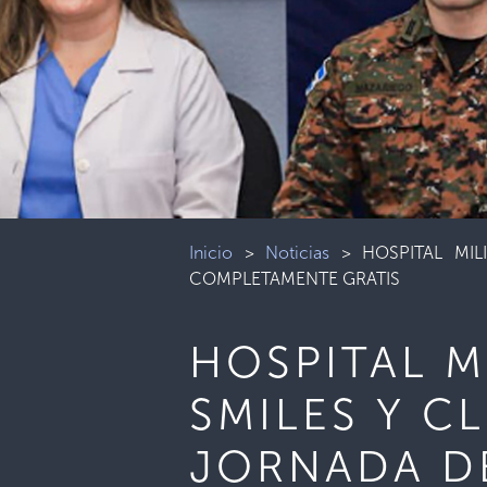
Inicio
>
Noticias
>
HOSPITAL MI
COMPLETAMENTE GRATIS
HOSPITAL M
SMILES Y C
JORNADA D