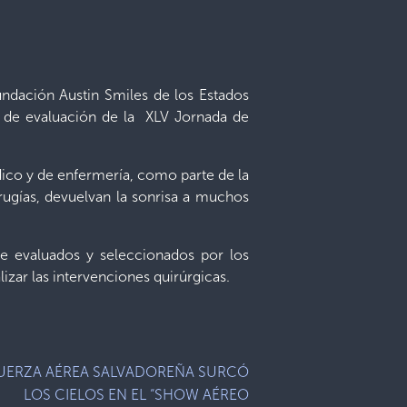
fundación Austin Smiles de los Estados
so de evaluación de la XLV Jornada de
édico y de enfermería, como parte de la
rugías, devuelvan la sonrisa a muchos
te evaluados y seleccionados por los
izar las intervenciones quirúrgicas.
UERZA AÉREA SALVADOREÑA SURCÓ
LOS CIELOS EN EL “SHOW AÉREO