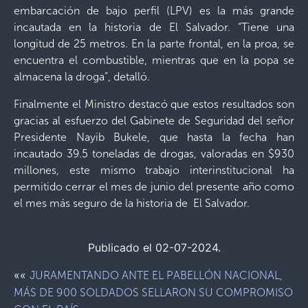
embarcación de bajo perfil (LPV) es la más grande
incautada en la historia de El Salvador. “Tiene una
longitud de 25 metros. En la parte frontal, en la proa, se
encuentra el combustible, mientras que en la popa se
almacena la droga”, detalló.
Finalmente el Ministro destacó que estos resultados son
gracias al esfuerzo del Gabinete de Seguridad del señor
Presidente Nayib Bukele, que hasta la fecha han
incautado 39.5 toneladas de drogas, valoradas en $930
millones, este mismo trabajo interinstitucional ha
permitido cerrar el mes de junio del presente año como
el mes más seguro de la historia de El Salvador.
Publicado el 02-07-2024.
««
JURAMENTANDO ANTE EL PABELLÓN NACIONAL,
MÁS DE 900 SOLDADOS SELLARON SU COMPROMISO