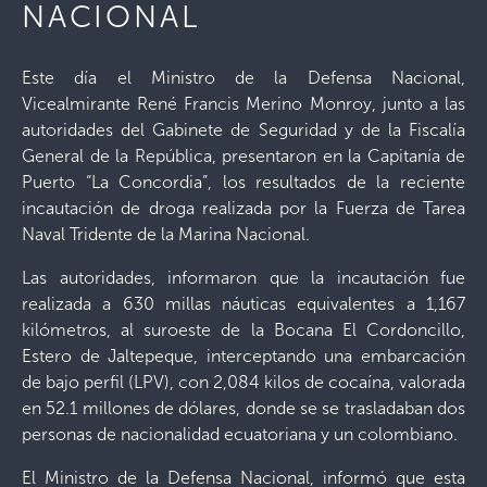
NACIONAL
Este día el Ministro de la Defensa Nacional,
Vicealmirante René Francis Merino Monroy, junto a las
autoridades del Gabinete de Seguridad y de la Fiscalía
General de la República, presentaron en la Capitanía de
Puerto “La Concordia”, los resultados de la reciente
incautación de droga realizada por la Fuerza de Tarea
Naval Tridente de la Marina Nacional.
Las autoridades, informaron que la incautación fue
realizada a 630 millas náuticas equivalentes a 1,167
kilómetros, al suroeste de la Bocana El Cordoncillo,
Estero de Jaltepeque, interceptando una embarcación
de bajo perfil (LPV), con 2,084 kilos de cocaína, valorada
en 52.1 millones de dólares, donde se se trasladaban dos
personas de nacionalidad ecuatoriana y un colombiano.
El Ministro de la Defensa Nacional, informó que esta