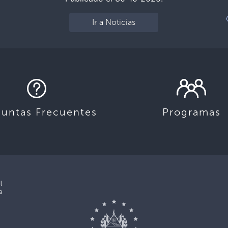
Ir a Noticias
guntas Frecuentes
Programas
l
a