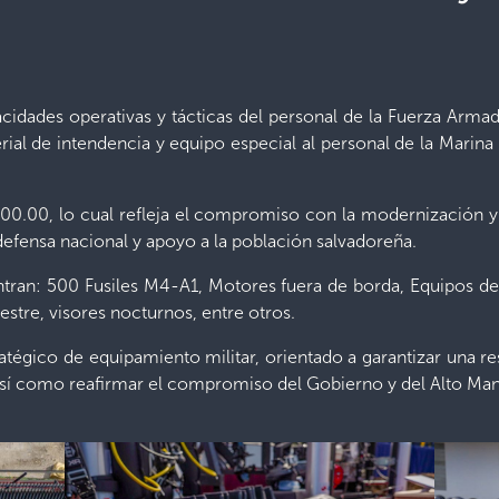
cidades operativas y tácticas del personal de la Fuerza Armada
erial de intendencia y equipo especial al personal de la Mari
000.00, lo cual refleja el compromiso con la modernización y
efensa nacional y apoyo a la población salvadoreña.
ntran: 500 Fusiles M4-A1, Motores fuera de borda, Equipos 
estre, visores nocturnos, entre otros.
atégico de equipamiento militar, orientado a garantizar una re
, así como reafirmar el compromiso del Gobierno y del Alto Ma