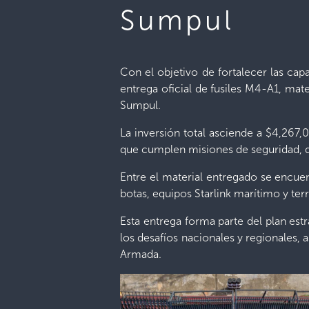
Sumpul
Con el objetivo de fortalecer las capa
entrega oficial de fusiles M4-A1, mat
Sumpul.
La inversión total asciende a $4,267,
que cumplen misiones de seguridad, d
Entre el material entregado se encue
botas, equipos Starlink marítimo y terr
Esta entrega forma parte del plan estr
los desafíos nacionales y regionales
Armada.