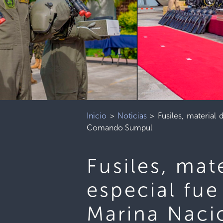
Inicio
>
Noticias
>
Fusiles, material
Comando Sumpul
Fusiles, mat
especial fue
Marina Naci