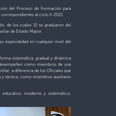
ación del Proceso de Formación para
 correspondientes al ciclo II-2021.
lo, de los cuales 15 se graduaron del
xiliar de Estado Mayor.
su especialidad en cualquier nivel del
forma sistemática, gradual y dinámica
e se desempeñen como miembros de una
tar; a diferencia de los Oficiales que
a y táctica, como miembros auxiliares
a educativo, moderno y sistemático;
.