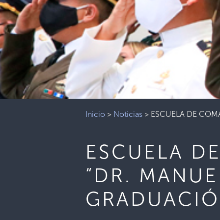
Inicio
>
Noticias
>
ESCUELA DE COMA
ESCUELA D
“DR. MANUE
GRADUACIÓ