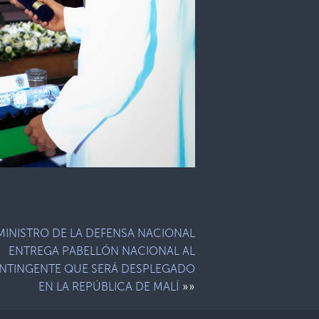
MINISTRO DE LA DEFENSA NACIONAL
ENTREGA PABELLÓN NACIONAL AL
NTINGENTE QUE SERÁ DESPLEGADO
»»
EN LA REPÚBLICA DE MALÍ