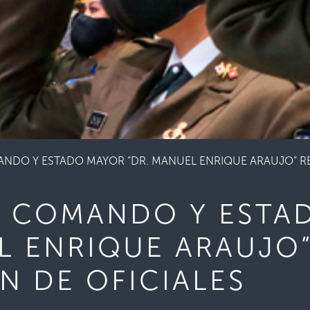
NDO Y ESTADO MAYOR “DR. MANUEL ENRIQUE ARAUJO” RE
E COMANDO Y ESTA
L ENRIQUE ARAUJO”
N DE OFICIALES