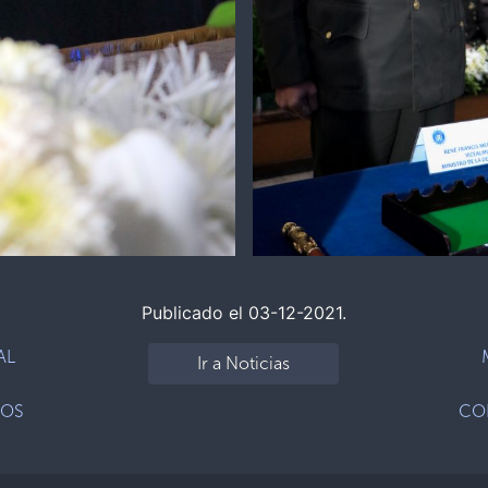
Publicado el 03-12-2021.
AL
Ir a Noticias
SOS
CO