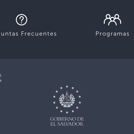
guntas Frecuentes
Programas
l
a