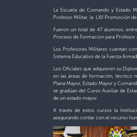
La Escuela de Comando y Estado May
Profesor Militar, la LXII Promoción de
Fueron un total de 47 alumnos, entre
Proceso de Formación para Profesor Mi
Los Profesores Militares cuentan con 
Sistema Educativo de la Fuerza Armad
Los Oficiales que adquieren su Diplo
en las áreas de formación, técnico 
Plana Mayor, Estado Mayor y Comandant
se gradúan del Curso Auxiliar de Est
de un estado mayor.
A través de estos cursos la Instit
asegurando contar con el recurso hum