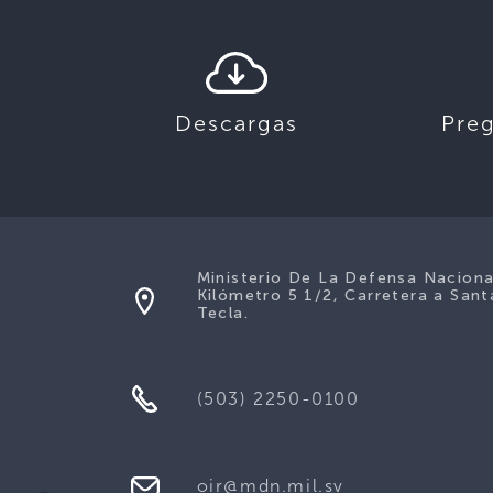
Descargas
Pre
Ministerio De La Defensa Naciona
Kilómetro 5 1/2, Carretera a Sant
Tecla.
(503) 2250-0100
oir@mdn.mil.sv