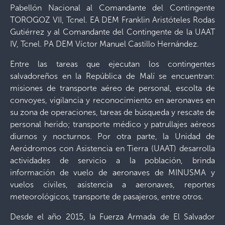
Pabellón Nacional al Comandante del Contingente
TOROGOZ VII, Tcnel. EA DEM Franklin Aristóteles Rodas
Gutiérrez y al Comandante del Contingente de la UAAT
IV, Tcnel. PA DEM Víctor Manuel Castillo Hernández.
Entre las tareas que ejecutan los contingentes
salvadoreños en la República de Malí se encuentran:
misiones de transporte aéreo de personal, escolta de
convoyes, vigilancia y reconocimiento en aeronaves en
su zona de operaciones, tareas de búsqueda y rescate de
personal herido; transporte médico y patrullajes aéreos
diurnos y nocturnos. Por otra parte, la Unidad de
Aeródromos con Asistencia en Tierra (UAAT) desarrolla
actividades de servicio a la población, brinda
información de vuelo de aeronaves de MINUSMA y
vuelos civiles, asistencia a aeronaves, reportes
meteorológicos, transporte de pasajeros, entre otros.
Desde el año 2015, la Fuerza Armada de El Salvador