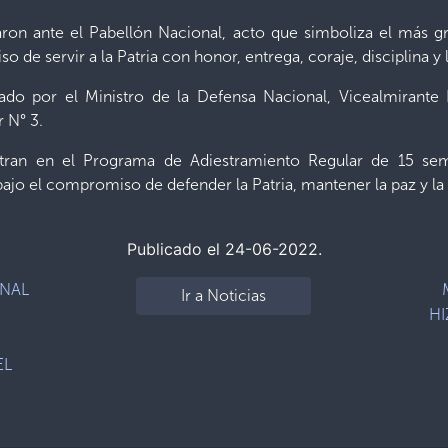
taron ante el Pabellón Nacional, acto que simboliza el má
de servir a la Patria con honor, entrega, coraje, disciplina y l
zado por el Ministro de la Defensa Nacional, Vicealmirant
r N° 3.
tran en el Programa de Adiestramiento Regular de 15 sem
, bajo el compromiso de defender la Patria, mantener la paz y la
Publicado el 24-06-2022.
ONAL
Ir a Noticias
HI
EL