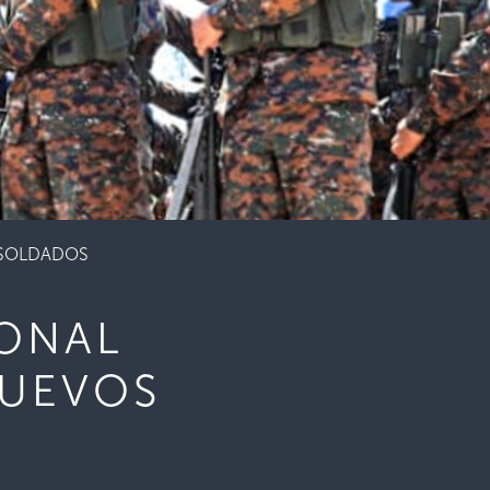
 SOLDADOS
IONAL
NUEVOS