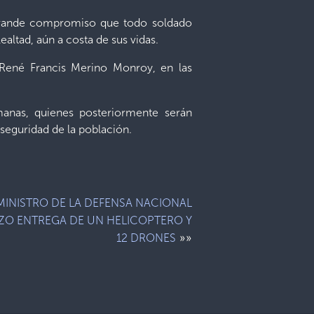
s grande compromiso que todo soldado
ealtad, aún a costa de sus vidas.
e René Francis Merino Monroy, en las
anas, quienes posteriormente serán
 seguridad de la población.
MINISTRO DE LA DEFENSA NACIONAL
ZO ENTREGA DE UN HELICOPTERO Y
»»
12 DRONES