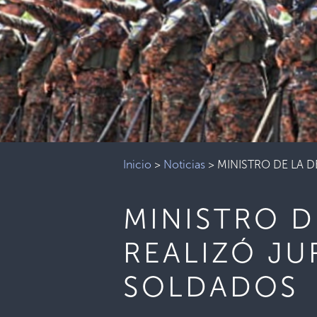
Inicio
>
Noticias
>
MINISTRO DE LA 
MINISTRO D
REALIZÓ J
SOLDADOS