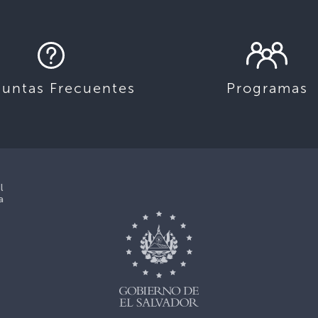
guntas Frecuentes
Programas
l
a