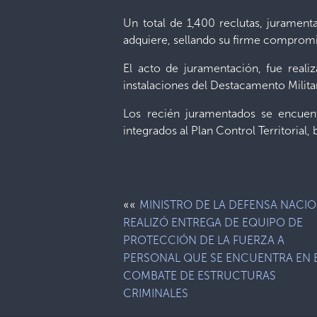
Un total de 1,400 reclutas, juramen
adquiere, sellando su firme compromiso 
El acto de juramentación, fue reali
instalaciones del Destacamento Milita
Los recién juramentados se encuen
integrados al Plan Control Territorial
««
MINISTRO DE LA DEFENSA NACI
REALIZÓ ENTREGA DE EQUIPO DE
PROTECCIÓN DE LA FUERZA A
PERSONAL QUE SE ENCUENTRA EN 
COMBATE DE ESTRUCTURAS
CRIMINALES