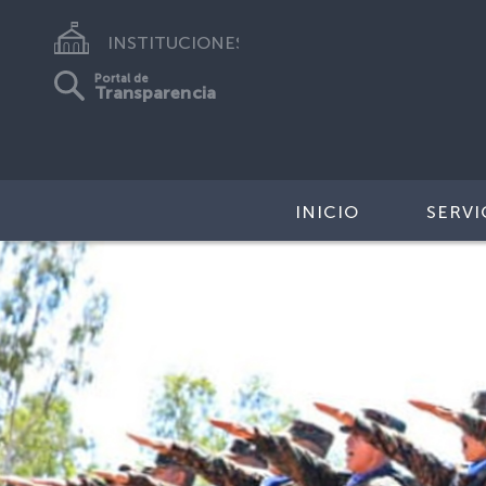
INSTITUCIONES
Portal de
Transparencia
INICIO
SERVI