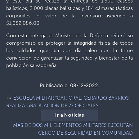
y este día se realizó la entrega de 1,300 cascos
balísticos, 2,000 placas balísticas y 184 cámaras tácticas
corporales, el valor de la inversión asciende a
$1,082,086.00
Con esta entrega el Ministro de la Defensa reiteró su
compromiso de proteger la integridad física de todos
los soldados que día con día salen con la firme
convicción de garantizar la seguridad y bienestar de la
población salvadoreña.
Publicado el 08-12-2022.
««
ESCUELA MILITAR “CAP. GRAL. GERARDO BARRIOS”
REALIZA GRADUACIÓN DE 77 OFICIALES
Ir a Noticias
MÁS DE DOS MIL ELEMENTOS MILITARES EJECUTAN
CERCO DE SEGURIDAD EN COMUNIDAD