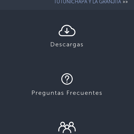
»»
TUTUNICHAPA Y LA GRANJITA
Descargas
Preguntas Frecuentes