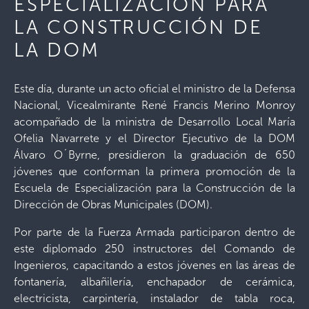
ESPECIALIZACIÓN PARA
LA CONSTRUCCIÓN DE
LA DOM
Este día, durante un acto oficial el ministro de la Defensa
Nacional, Vicealmirante René Francis Merino Monroy
acompañado de la ministra de Desarrollo Local María
Ofelia Navarrete y el Director Ejecutivo de la DOM
Álvaro O´Byrne, presidieron la graduación de 650
jóvenes que conforman la primera promoción de la
Escuela de Especialización para la Construcción de la
Dirección de Obras Municipales (DOM).
Por parte de la Fuerza Armada participaron dentro de
este diplomado 250 instructores del Comando de
Ingenieros, capacitando a estos jóvenes en las áreas de
fontanería, albañilería, enchapador de cerámica,
electricista, carpintería, instalador de tabla roca,