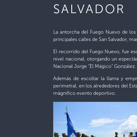
SALVADOR
La antorcha del Fuego Nuevo de los 
principales calles de San Salvador, ma
El recorrido del Fuego Nuevo, fue es
nivel nacional, otorgando un espectá
Nacional Jorge “El Mágico” González.
Además de escoltar la llama y empren
perimetral, en los alrededores del Est
mágnifico evento deportivo.