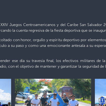
XXIV Juegos Centroamericanos y del Caribe San Salvador 2023
rcando la cuenta regresiva de la fiesta deportiva que se inaugur
coltado con honor, orgullo y espíritu deportivo por elementos
culo a su paso y como una emocionante antesala a su espera
der ese día su travesía final, los efectivos militares de 
adio, con el objetivo de mantener y garantizar la seguridad de 