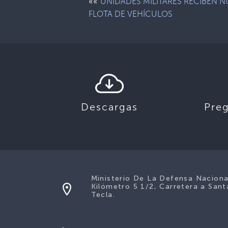
««
UNIDADES MILITARES RECIBEN 
FLOTA DE VEHÍCULOS
Descargas
Pre
Ministerio De La Defensa Naciona
Kilómetro 5 1/2, Carretera a Sant
Tecla.