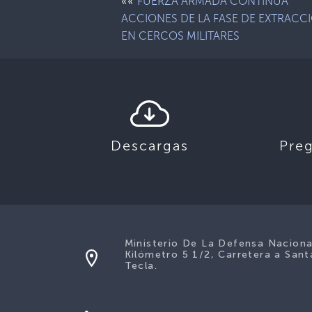
««
FUERZA ARMADA CONTINÚA
ACCIONES DE LA FASE DE EXTRACC
EN CERCOS MILITARES
Descargas
Pre
Ministerio De La Defensa Naciona
Kilómetro 5 1/2, Carretera a Sant
Tecla.