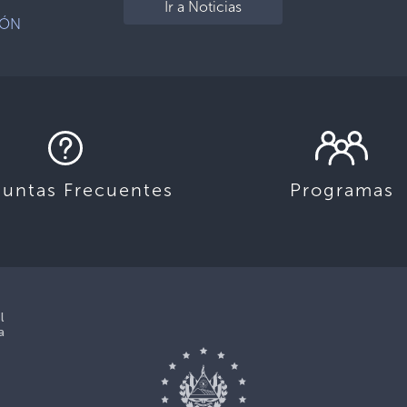
Ir a Noticias
IÓN
guntas Frecuentes
Programas
l
a