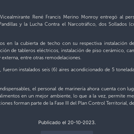
, Vicealmirante René Francis Merino Monroy entregó al per
andillas y la Lucha Contra el Narcotráfico, dos Sollados
os en la cubierta de techo con su respectiva instalación de 
lación de tableros eléctricos, instalación de piso cerámico, ca
y externa, entre otras remodelaciones.
 fueron instalados seis (6) aires acondicionado de 5 tonelada
indispensables, el personal de marinería ahora cuenta con l
limentos en un mejor ambiente, lo que a la vez, permite me
iones forman parte de la Fase III del Plan Control Territorial,
Publicado el 20-10-2023.