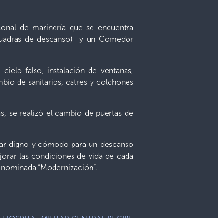
sonal de marinería que se encuentra
 (cuadras de descanso) y un Comedor
cielo falso, instalación de ventanas,
mbio de sanitarios, catres y colchones
s, se realizó el cambio de puertas de
ugar digno y cómodo para un descanso
jorar las condiciones de vida de cada
 denominada “Modernización”.