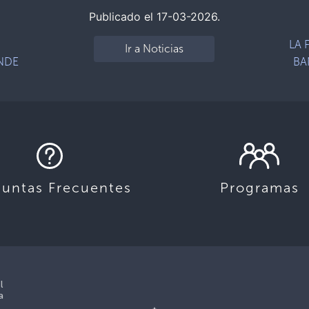
Publicado el 17-03-2026.
LA 
Ir a Noticias
NDE
BA
guntas Frecuentes
Programas
l
a