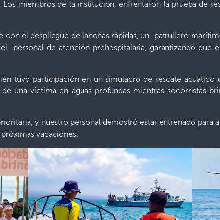
os miembros de la institución, enfrentaron la prueba de res
 con el despliegue de lanchas rápidas, un patrullero marítimo
 personal de atención prehospitalaria, garantizando que el 
bién tuvo participación en un simulacro de rescate acuático
 de una víctima en aguas profundas mientras socorristas bri
 prioritaria, y nuestro personal demostró estar entrenado para 
as próximas vacaciones.