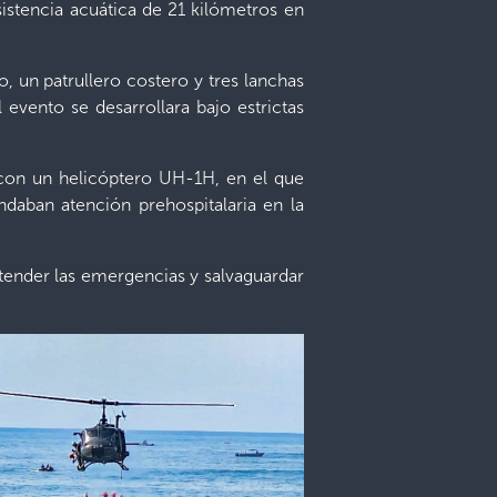
istencia acuática de 21 kilómetros en
, un patrullero costero y tres lanchas
evento se desarrollara bajo estrictas
 con un helicóptero UH-1H, en el que
ndaban atención prehospitalaria en la
atender las emergencias y salvaguardar