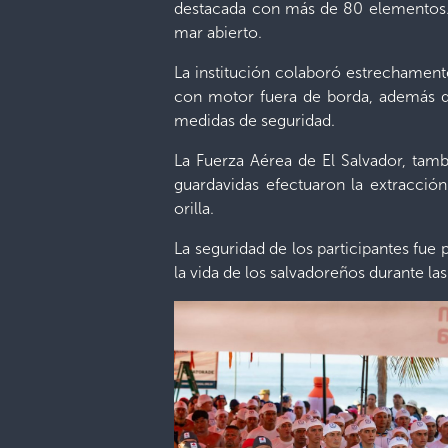
destacada con más de 80 elementos. L
mar abierto.
La institución colaboró estrechamente
con motor fuera de borda, además del
medidas de seguridad.
La Fuerza Aérea de El Salvador, tam
guardavidas efectuaron la extracción
orilla.
La seguridad de los participantes fue
la vida de los salvadoreños durante l