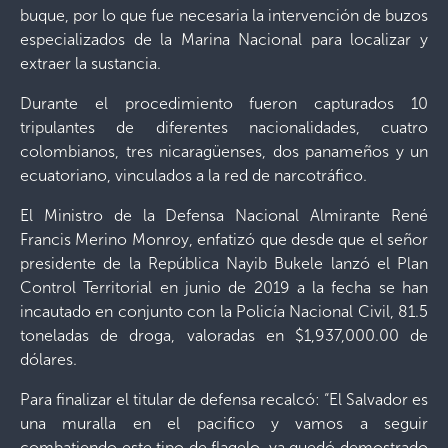
buque, por lo que fue necesaria la intervención de buzos
especializados de la Marina Nacional para localizar y
extraer la sustancia.
Durante el procedimiento fueron capturados 10
tripulantes de diferentes nacionalidades, cuatro
colombianos, tres nicaragüenses, dos panameños y un
ecuatoriano, vinculados a la red de narcotráfico.
El Ministro de la Defensa Nacional Almirante René
Francis Merino Monroy, enfatizó que desde que el señor
presidente de la República Nayib Bukele lanzó el Plan
Control Territorial en junio de 2019 a la fecha se han
incautado en conjunto con la Policía Nacional Civil, 81.5
toneladas de droga, valoradas en $1,937,000.00 de
dólares.
Para finalizar el titular de defensa recalcó: “El Salvador es
una muralla en el pacifico y vamos a seguir
combatiendo este tipo de flagelo, ya quedó demostrado